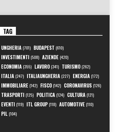
TAG
UNGHERIA
BUDAPEST
(701)
(610)
INVESTIMENTI
AZIENDE
(508)
(420)
ECONOMIA
LAVORO
TURISMO
(355)
(341)
(262)
ITALIA
ITALIAUNGHERIA
ENERGIA
(247)
(227)
(172)
IMMOBILIARE
FISCO
CORONAVIRUS
(142)
(142)
(126)
TRASPORTI
POLITICA
CULTURA
(125)
(124)
(121)
EVENTI
ITL GROUP
AUTOMOTIVE
(119)
(118)
(110)
PIL
(104)