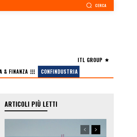
CERCA
ITL GROUP
A & FINANZA
CONFINDUSTRIA
ARTICOLI PIÙ LETTI