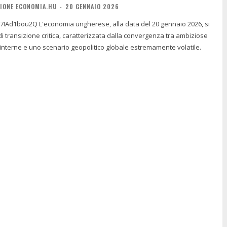
IONE ECONOMIA.HU
-
20 GENNAIO 2026
, alla data del 20 gennaio 2026, si
di transizione critica, caratterizzata dalla convergenza tra ambiziose
i interne e uno scenario geopolitico globale estremamente volatile.