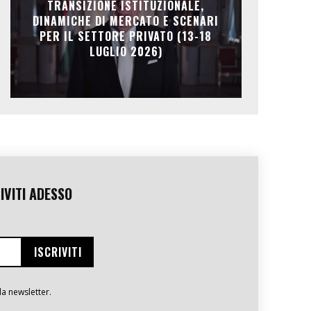
TRANSIZIONE ISTITUZIONALE,
DINAMICHE DI MERCATO E SCENARI
PER IL SETTORE PRIVATO (13-18
LUGLIO 2026)
IVITI ADESSO
la newsletter.