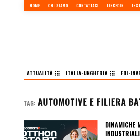
HOME
CHI SIAMO
CONTATTACI
LINKEDIN
INS
ATTUALITÀ
ITALIA-UNGHERIA
FDI-INV
AUTOMOTIVE E FILIERA BA
TAG:
DINAMICHE 
INDUSTRIALI