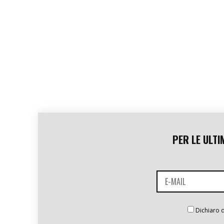
PER LE ULTI
Dichiaro d