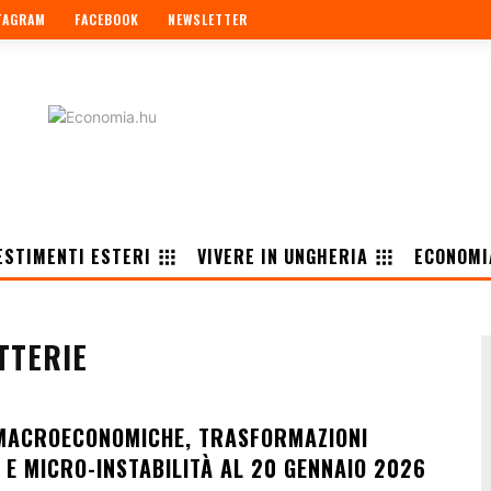
TAGRAM
FACEBOOK
NEWSLETTER
ESTIMENTI ESTERI
VIVERE IN UNGHERIA
ECONOMI
TTERIE
MACROECONOMICHE, TRASFORMAZIONI
 E MICRO-INSTABILITÀ AL 20 GENNAIO 2026