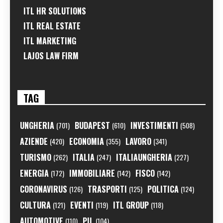
ITL HR SOLUTIONS
ITL REAL ESTATE
ITL MARKETING
LAJOS LAW FIRM
TAG
UNGHERIA
BUDAPEST
INVESTIMENTI
(701)
(610)
(508)
AZIENDE
ECONOMIA
LAVORO
(420)
(355)
(341)
TURISMO
ITALIA
ITALIAUNGHERIA
(262)
(247)
(227)
ENERGIA
IMMOBILIARE
FISCO
(172)
(142)
(142)
CORONAVIRUS
TRASPORTI
POLITICA
(126)
(125)
(124)
CULTURA
EVENTI
ITL GROUP
(121)
(119)
(118)
AUTOMOTIVE
PIL
(110)
(104)