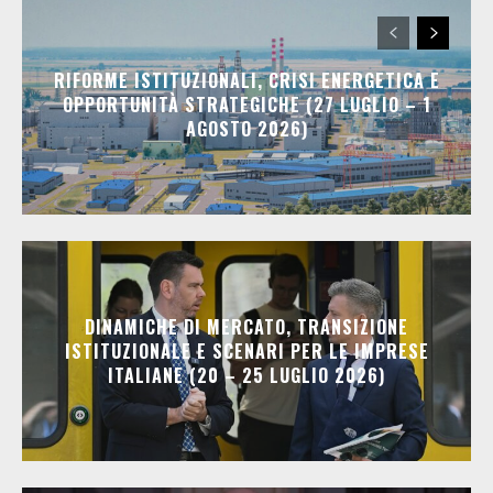
RIFORME ISTITUZIONALI, CRISI ENERGETICA E
OPPORTUNITÀ STRATEGICHE (27 LUGLIO – 1
AGOSTO 2026)
DINAMICHE DI MERCATO, TRANSIZIONE
ISTITUZIONALE E SCENARI PER LE IMPRESE
ITALIANE (20 – 25 LUGLIO 2026)