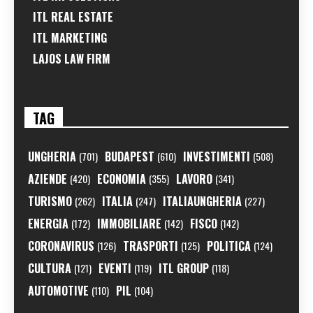
ITL REAL ESTATE
ITL MARKETING
LAJOS LAW FIRM
TAG
UNGHERIA
BUDAPEST
INVESTIMENTI
(701)
(610)
(508)
AZIENDE
ECONOMIA
LAVORO
(420)
(355)
(341)
TURISMO
ITALIA
ITALIAUNGHERIA
(262)
(247)
(227)
ENERGIA
IMMOBILIARE
FISCO
(172)
(142)
(142)
CORONAVIRUS
TRASPORTI
POLITICA
(126)
(125)
(124)
CULTURA
EVENTI
ITL GROUP
(121)
(119)
(118)
AUTOMOTIVE
PIL
(110)
(104)