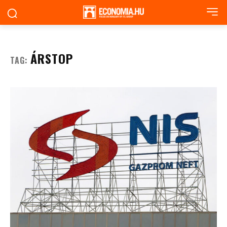
ÁRSTOP
TAG: