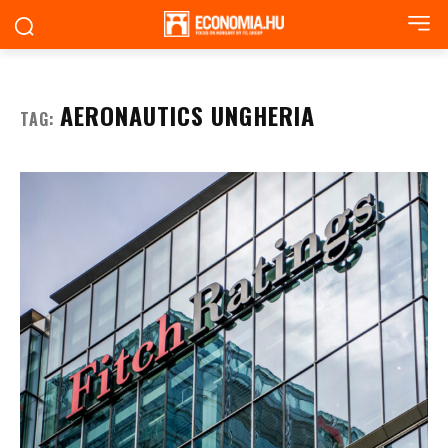
AERONAUTICS UNGHERIA
TAG: