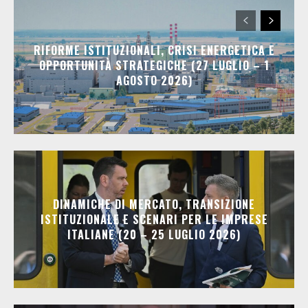
RIFORME ISTITUZIONALI, CRISI ENERGETICA E
OPPORTUNITÀ STRATEGICHE (27 LUGLIO – 1
AGOSTO 2026)
DINAMICHE DI MERCATO, TRANSIZIONE
ISTITUZIONALE E SCENARI PER LE IMPRESE
ITALIANE (20 – 25 LUGLIO 2026)