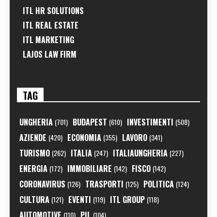
ITL HR SOLUTIONS
ITL REAL ESTATE
ITL MARKETING
LAJOS LAW FIRM
TAG
UNGHERIA
BUDAPEST
INVESTIMENTI
(701)
(610)
(508)
AZIENDE
ECONOMIA
LAVORO
(420)
(355)
(341)
TURISMO
ITALIA
ITALIAUNGHERIA
(262)
(247)
(227)
ENERGIA
IMMOBILIARE
FISCO
(172)
(142)
(142)
CORONAVIRUS
TRASPORTI
POLITICA
(126)
(125)
(124)
CULTURA
EVENTI
ITL GROUP
(121)
(119)
(118)
AUTOMOTIVE
PIL
(110)
(104)