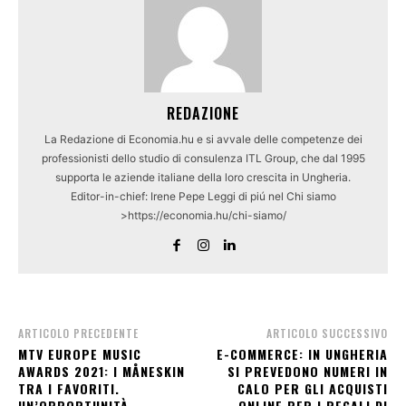
REDAZIONE
La Redazione di Economia.hu e si avvale delle competenze dei
professionisti dello studio di consulenza ITL Group, che dal 1995
supporta le aziende italiane della loro crescita in Ungheria.
Editor-in-chief: Irene Pepe Leggi di piú nel Chi siamo
>https://economia.hu/chi-siamo/
ARTICOLO PRECEDENTE
ARTICOLO SUCCESSIVO
MTV EUROPE MUSIC
E-COMMERCE: IN UNGHERIA
AWARDS 2021: I MÅNESKIN
SI PREVEDONO NUMERI IN
TRA I FAVORITI.
CALO PER GLI ACQUISTI
UN’OPPORTUNITÀ
ONLINE PER I REGALI DI