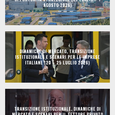
AGOSTO 2026)
DINAMICHE DI MERCATO, TRANSIZIONE
ISTITUZIONALE E SCENARI PER LE IMPRESE
ITALIANE (20 – 25 LUGLIO 2026)
TRANSIZIONE ISTITUZIONALE, DINAMICHE DI
MERCATO E SCENARI PER IL SETTORE PRIVATO