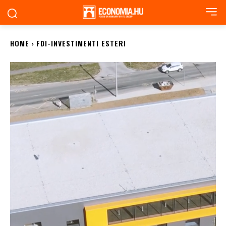
HOME
FDI-INVESTIMENTI ESTERI