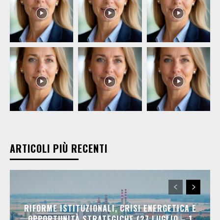
ARTICOLI PIÙ RECENTI
RIFORME ISTITUZIONALI, CRISI ENERGETICA E
OPPORTUNITÀ STRATEGICHE (27 LUGLIO – 1