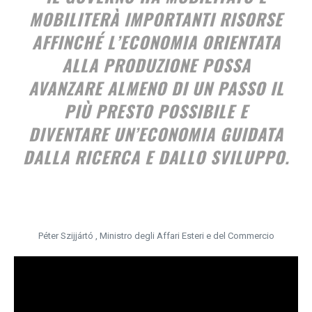
MOBILITERÀ IMPORTANTI RISORSE
AFFINCHÉ L’ECONOMIA ORIENTATA
ALLA PRODUZIONE POSSA
AVANZARE ALMENO DI UN PASSO IL
PIÙ PRESTO POSSIBILE E
DIVENTARE UN’ECONOMIA GUIDATA
DALLA RICERCA E DALLO SVILUPPO.
Péter Szijjártó , Ministro degli Affari Esteri e del Commercio