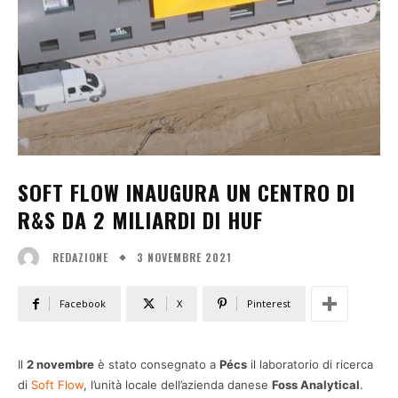
SOFT FLOW INAUGURA UN CENTRO DI
R&S DA 2 MILIARDI DI HUF
3 NOVEMBRE 2021
REDAZIONE
Facebook
X
Pinterest
Il
2 novembre
è stato consegnato a
Pécs
il laboratorio di ricerca
di
Soft Flow
, l’unità locale dell’azienda danese
Foss Analytical
.