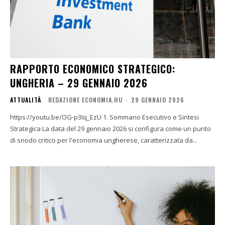
RAPPORTO ECONOMICO STRATEGICO:
UNGHERIA – 29 GENNAIO 2026
ATTUALITÀ
REDAZIONE ECONOMIA.HU
-
29 GENNAIO 2026
https://youtu.be/OG-p3Iq_EzU 1. Sommario Esecutivo e Sintesi
Strategica La data del 29 gennaio 2026 si configura come un punto
di snodo critico per l'economia ungherese, caratterizzata da...