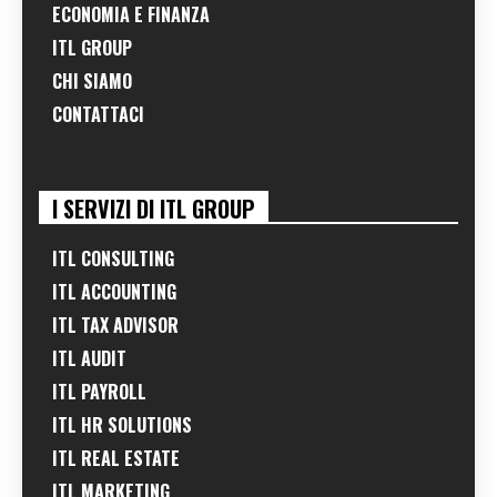
ECONOMIA E FINANZA
ITL GROUP
CHI SIAMO
CONTATTACI
I SERVIZI DI ITL GROUP
ITL CONSULTING
ITL ACCOUNTING
ITL TAX ADVISOR
ITL AUDIT
ITL PAYROLL
ITL HR SOLUTIONS
ITL REAL ESTATE
ITL MARKETING