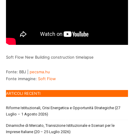
Soft Flow New Building construction timelapse
Fonte: BBJ |
pecsma.hu
Fonte immagine:
Soft Flow
ARTICOLI RECENTI
Riforme Istituzionali, Crisi Energetica e Opportunità Strategiche (27
Luglio – 1 Agosto 2026)
Dinamiche di Mercato, Transizione Istituzionale e Scenari per le
Imprese Italiane (20 – 25 Luglio 2026)