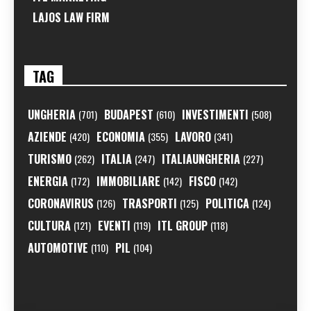
LAJOS LAW FIRM
TAG
UNGHERIA
BUDAPEST
INVESTIMENTI
(701)
(610)
(508)
AZIENDE
ECONOMIA
LAVORO
(420)
(355)
(341)
TURISMO
ITALIA
ITALIAUNGHERIA
(262)
(247)
(227)
ENERGIA
IMMOBILIARE
FISCO
(172)
(142)
(142)
CORONAVIRUS
TRASPORTI
POLITICA
(126)
(125)
(124)
CULTURA
EVENTI
ITL GROUP
(121)
(119)
(118)
AUTOMOTIVE
PIL
(110)
(104)