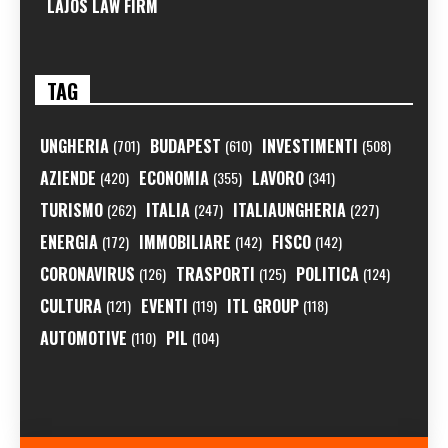
LAJOS LAW FIRM
TAG
UNGHERIA
BUDAPEST
INVESTIMENTI
(701)
(610)
(508)
AZIENDE
ECONOMIA
LAVORO
(420)
(355)
(341)
TURISMO
ITALIA
ITALIAUNGHERIA
(262)
(247)
(227)
ENERGIA
IMMOBILIARE
FISCO
(172)
(142)
(142)
CORONAVIRUS
TRASPORTI
POLITICA
(126)
(125)
(124)
CULTURA
EVENTI
ITL GROUP
(121)
(119)
(118)
AUTOMOTIVE
PIL
(110)
(104)