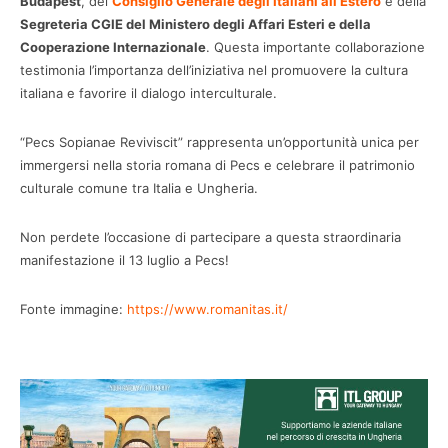
Budapest
, del
Consiglio Generale degli Italiani all’Estero
e della
Segreteria CGIE del Ministero degli Affari Esteri e della
Cooperazione Internazionale
. Questa importante collaborazione
testimonia l’importanza dell’iniziativa nel promuovere la cultura
italiana e favorire il dialogo interculturale.
“Pecs Sopianae Reviviscit” rappresenta un’opportunità unica per
immergersi nella storia romana di Pecs e celebrare il patrimonio
culturale comune tra Italia e Ungheria.
Non perdete l’occasione di partecipare a questa straordinaria
manifestazione il 13 luglio a Pecs!
Fonte immagine:
https://www.romanitas.it/