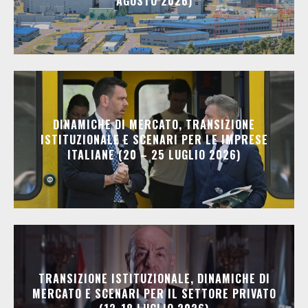
AGOSTO 2026)
DINAMICHE DI MERCATO, TRANSIZIONE
ISTITUZIONALE E SCENARI PER LE IMPRESE
ITALIANE (20 – 25 LUGLIO 2026)
TRANSIZIONE ISTITUZIONALE, DINAMICHE DI
MERCATO E SCENARI PER IL SETTORE PRIVATO