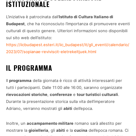
ISTITUZIONALE
L’iniziativa è patrocinata dall’
Istituto di Cultura Italiano di
Budapest
, che ha riconosciuto l’importanza di promuovere eventi
culturali di questo genere. Ulteriori informazioni sono disponibili
sul sito web dell’istituto:
https://iicbudapest.esteri.it/iic_budapest/it/gli_eventi/calendario/
2023/07/sopianae-reviviscit-eletrekeltjuek.html
IL PROGRAMMA
Il
programma
della giornata è ricco di attività interessanti per
tutti i partecipanti. Dalle 11:00 alle 16:00, saranno organizzate
rievocazioni storiche
,
conferenze
e
tour turistici culturali
.
Durante la presentazione storica sulla vita dell’imperatore
Adriano, verranno mostrati gli
abiti
dell’epoca.
Inoltre, un
accampamento militare
romano sarà allestito per
mostrare la
gioielleria
, gli
abiti
e la
cucina
dell’epoca romana. Ci