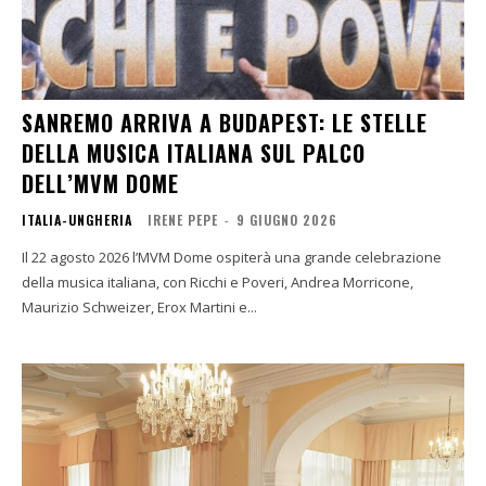
SANREMO ARRIVA A BUDAPEST: LE STELLE
DELLA MUSICA ITALIANA SUL PALCO
DELL’MVM DOME
ITALIA-UNGHERIA
IRENE PEPE
-
9 GIUGNO 2026
Il 22 agosto 2026 l’MVM Dome ospiterà una grande celebrazione
della musica italiana, con Ricchi e Poveri, Andrea Morricone,
Maurizio Schweizer, Erox Martini e...