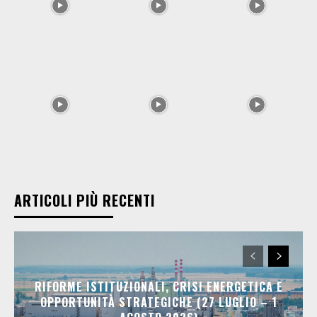
ARTICOLI PIÙ RECENTI
RIFORME ISTITUZIONALI, CRISI ENERGETICA E
OPPORTUNITÀ STRATEGICHE (27 LUGLIO – 1