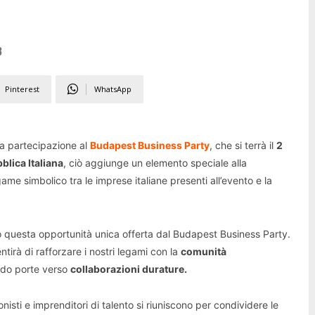
3
Pinterest
WhatsApp
ua partecipazione al
Budapest Business Party
, che si terrà il
2
blica Italiana
, ciò aggiunge un elemento speciale alla
me simbolico tra le imprese italiane presenti all’evento e la
 questa opportunità unica offerta dal Budapest Business Party.
tirà di rafforzare i nostri legami con la
comunità
do porte verso
collaborazioni durature.
isti e imprenditori di talento si riuniscono per condividere le