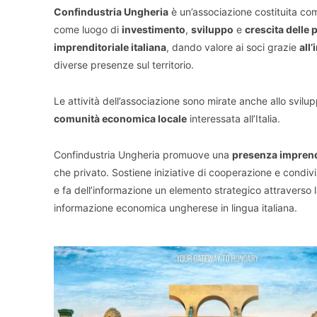
Confindustria Ungheria
è un’associazione costituita c
come luogo di
investimento
,
sviluppo
e
crescita delle p
imprenditoriale italiana
, dando valore ai soci grazie
all
diverse presenze sul territorio.
Le attività dell’associazione sono mirate anche allo svilup
comunità economica locale
interessata all’Italia.
Confindustria Ungheria promuove una
presenza imprendi
che privato. Sostiene iniziative di cooperazione e condiv
e fa dell’informazione un elemento strategico attraverso l
informazione economica ungherese in lingua italiana.