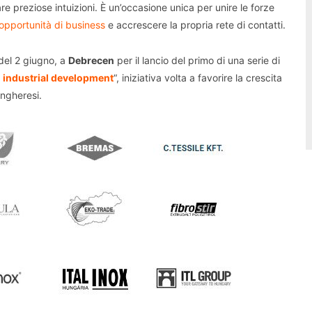
e preziose intuizioni. È un’occasione unica per unire le forze
opportunità di business
e accrescere la propria rete di contatti.
 del 2 giugno, a
Debrecen
per il lancio del primo di una serie di
 industrial development
“, iniziativa volta a favorire la crescita
ungheresi.