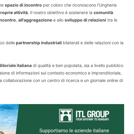
ome
spazio di incontro
per coloro che riconoscono l’Ungheria
roprie attività
. Il nostro obiettivo è sostenere la
comunità
’incontro
,
all’aggregazione
e allo
sviluppo di relazioni
tra le
po delle
partnership industriali
bilaterali e delle relazioni con la
toriale italiana
di qualità e ben popolata, sia a livello pubblico
isione di informazioni sul contesto economico e imprenditoriale,
a collaborazione con un centro di ricerca e un giornale online di