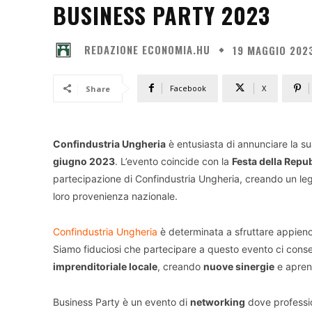
BUSINESS PARTY 2023
REDAZIONE ECONOMIA.HU
19 MAGGIO 202
Facebook
X
Share
Confindustria Ungheria
è entusiasta di annunciare la s
giugno 2023
. L’evento coincide con la
Festa della Repub
partecipazione di Confindustria Ungheria, creando un lega
loro provenienza nazionale.
Confindustria Ungheria
è determinata a sfruttare appieno
Siamo fiduciosi che partecipare a questo evento ci consen
imprenditoriale locale
, creando
nuove sinergie
e apren
Business Party è un evento di
networking
dove profession