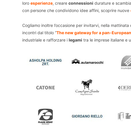
loro
esperienze
, creare
connessioni
durature e scambiar
con persone che condividono idee affini, scoprire nuove
Cogliamo inoltre l’occasione per invitarvi, nella mattinata
incontri dal titolo “
The new gateway for a pan-European
industriale e rafforzare i
legami
tra le imprese italiane e 