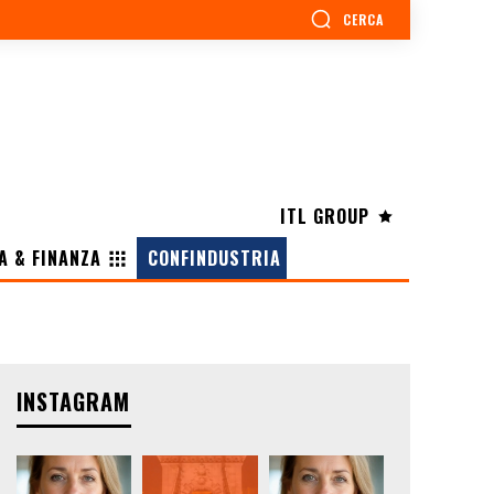
CERCA
ITL GROUP
A & FINANZA
CONFINDUSTRIA
INSTAGRAM