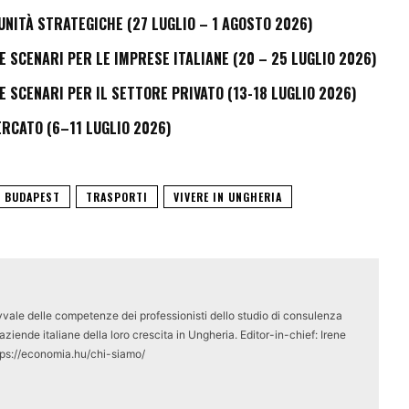
UNITÀ STRATEGICHE (27 LUGLIO – 1 AGOSTO 2026)
E SCENARI PER LE IMPRESE ITALIANE (20 – 25 LUGLIO 2026)
E SCENARI PER IL SETTORE PRIVATO (13-18 LUGLIO 2026)
ERCATO (6–11 LUGLIO 2026)
 BUDAPEST
TRASPORTI
VIVERE IN UNGHERIA
vale delle competenze dei professionisti dello studio di consulenza
ziende italiane della loro crescita in Ungheria. Editor-in-chief: Irene
tps://economia.hu/chi-siamo/