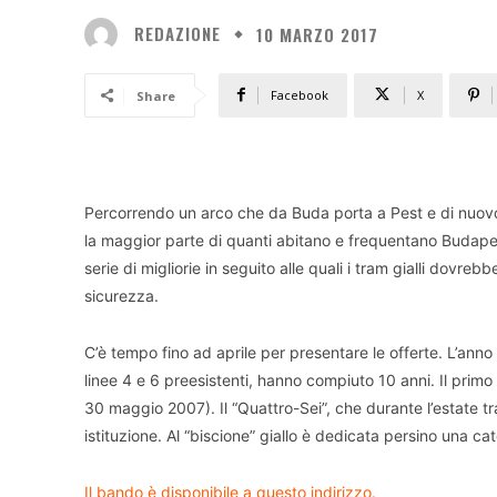
REDAZIONE
10 MARZO 2017
Facebook
X
Share
Percorrendo un arco che da Buda porta a Pest e di nuovo
la maggior parte di quanti abitano e frequentano Budap
serie di migliorie in seguito alle quali i tram gialli dovreb
sicurezza.
C’è tempo fino ad aprile per presentare le offerte. L’ann
linee 4 e 6 preesistenti, hanno compiuto 10 anni. Il primo
30 maggio 2007). Il “Quattro-Sei”, che durante l’estate t
istituzione. Al “biscione” giallo è dedicata persino una cate
Il bando è disponibile a questo indirizzo.