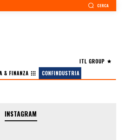
CERCA
ITL GROUP
A & FINANZA
CONFINDUSTRIA
INSTAGRAM