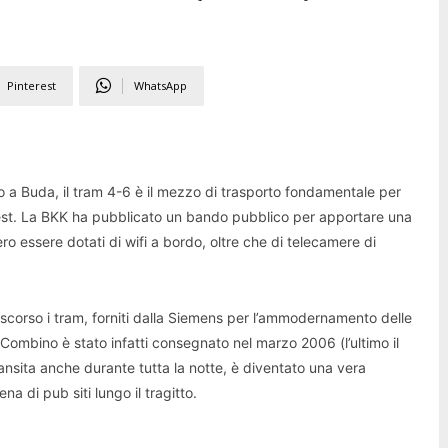
Pinterest
WhatsApp
 a Buda, il tram 4-6 è il mezzo di trasporto fondamentale per
est. La BKK ha pubblicato un bando pubblico per apportare una
bero essere dotati di wifi a bordo, oltre che di telecamere di
o scorso i tram, forniti dalla Siemens per l’ammodernamento delle
 Combino è stato infatti consegnato nel marzo 2006 (l’ultimo il
ransita anche durante tutta la notte, è diventato una vera
na di pub siti lungo il tragitto.