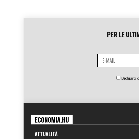
PER LE ULTI
Dichiaro d
ECONOMIA.HU
ATTUALITÀ