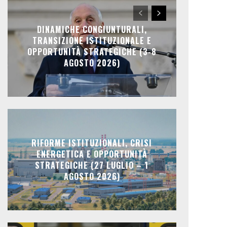
DINAMICHE CONGIUNTURALI,
TRANSIZIONE ISTITUZIONALE E
OPPORTUNITÀ STRATEGICHE (3-8
AGOSTO 2026)
RIFORME ISTITUZIONALI, CRISI
ENERGETICA E OPPORTUNITÀ
STRATEGICHE (27 LUGLIO – 1
AGOSTO 2026)