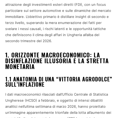
attrazione degli investimenti esteri diretti (FDI), con un focus
particolare sul settore automotive e sulle dinamiche del mercato
immobiliare. L’obiettivo primario è distillare insight di secondo e
terzo livello, superando la mera enumerazione dei fatti per
svelare i nessi causali, i rischi latenti e le opportunità tattiche
che definiscono il clima degli affari in Ungheria all’alba del
secondo trimestre del 2026.
1. ORIZZONTE MACROECONOMICO: LA
DISINFLAZIONE ILLUSORIA E LA STRETTA
MONETARIA
1.1 ANATOMIA DI UNA “VITTORIA AGRODOLCE”
SULL’INFLAZIONE
I dati macroeconomici rilasciati dall’Ufficio Centrale di Statistica
Ungherese (HCSO) a febbraio, e oggetto di intensi dibattiti
analitici nell’ultima settimana di marzo 2026, hanno proiettato
un’immagine apparentemente trionfale della lotta all’aumento dei