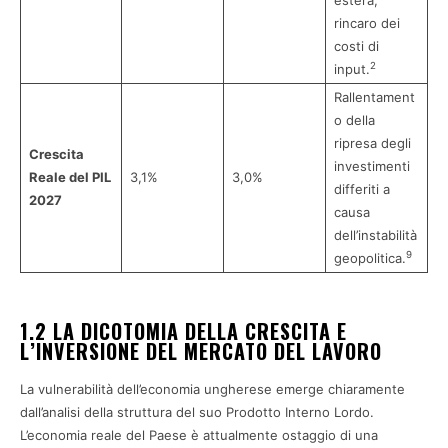
estera,
rincaro dei
costi di
2
input.
Rallentament
o della
ripresa degli
Crescita
investimenti
Reale del PIL
3,1%
3,0%
differiti a
2027
causa
dell’instabilità
9
geopolitica.
1.2 LA DICOTOMIA DELLA CRESCITA E
L’INVERSIONE DEL MERCATO DEL LAVORO
La vulnerabilità dell’economia ungherese emerge chiaramente
dall’analisi della struttura del suo Prodotto Interno Lordo.
L’economia reale del Paese è attualmente ostaggio di una