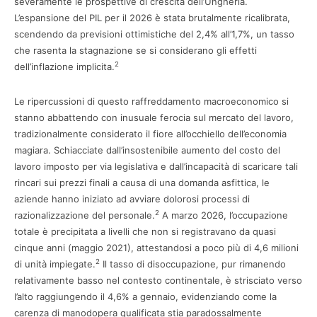
severamente le prospettive di crescita dell’Ungheria.
L’espansione del PIL per il 2026 è stata brutalmente ricalibrata,
scendendo da previsioni ottimistiche del 2,4% all’1,7%, un tasso
che rasenta la stagnazione se si considerano gli effetti
2
dell’inflazione implicita.
Le ripercussioni di questo raffreddamento macroeconomico si
stanno abbattendo con inusuale ferocia sul mercato del lavoro,
tradizionalmente considerato il fiore all’occhiello dell’economia
magiara. Schiacciate dall’insostenibile aumento del costo del
lavoro imposto per via legislativa e dall’incapacità di scaricare tali
rincari sui prezzi finali a causa di una domanda asfittica, le
aziende hanno iniziato ad avviare dolorosi processi di
2
razionalizzazione del personale.
A marzo 2026, l’occupazione
totale è precipitata a livelli che non si registravano da quasi
cinque anni (maggio 2021), attestandosi a poco più di 4,6 milioni
2
di unità impiegate.
Il tasso di disoccupazione, pur rimanendo
relativamente basso nel contesto continentale, è strisciato verso
l’alto raggiungendo il 4,6% a gennaio, evidenziando come la
carenza di manodopera qualificata stia paradossalmente