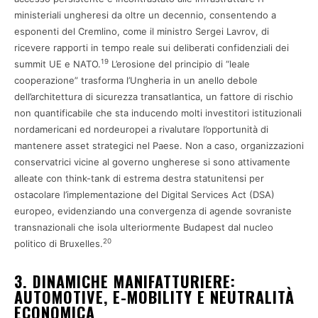
ministeriali ungheresi da oltre un decennio, consentendo a
esponenti del Cremlino, come il ministro Sergei Lavrov, di
ricevere rapporti in tempo reale sui deliberati confidenziali dei
19
summit UE e NATO.
L’erosione del principio di “leale
cooperazione” trasforma l’Ungheria in un anello debole
dell’architettura di sicurezza transatlantica, un fattore di rischio
non quantificabile che sta inducendo molti investitori istituzionali
nordamericani ed nordeuropei a rivalutare l’opportunità di
mantenere asset strategici nel Paese. Non a caso, organizzazioni
conservatrici vicine al governo ungherese si sono attivamente
alleate con think-tank di estrema destra statunitensi per
ostacolare l’implementazione del Digital Services Act (DSA)
europeo, evidenziando una convergenza di agende sovraniste
transnazionali che isola ulteriormente Budapest dal nucleo
20
politico di Bruxelles.
3. DINAMICHE MANIFATTURIERE:
AUTOMOTIVE, E-MOBILITY E NEUTRALITÀ
ECONOMICA