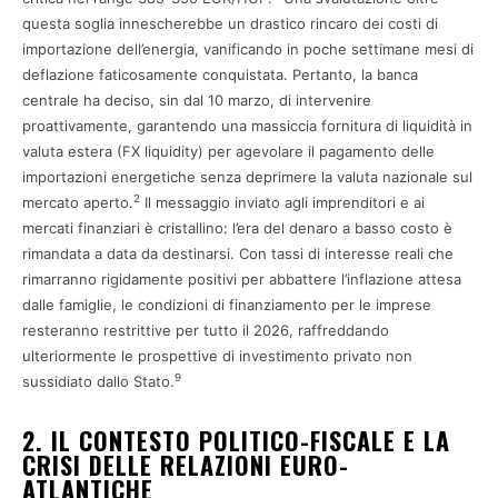
questa soglia innescherebbe un drastico rincaro dei costi di
importazione dell’energia, vanificando in poche settimane mesi di
deflazione faticosamente conquistata. Pertanto, la banca
centrale ha deciso, sin dal 10 marzo, di intervenire
proattivamente, garantendo una massiccia fornitura di liquidità in
valuta estera (FX liquidity) per agevolare il pagamento delle
importazioni energetiche senza deprimere la valuta nazionale sul
2
mercato aperto.
Il messaggio inviato agli imprenditori e ai
mercati finanziari è cristallino: l’era del denaro a basso costo è
rimandata a data da destinarsi. Con tassi di interesse reali che
rimarranno rigidamente positivi per abbattere l’inflazione attesa
dalle famiglie, le condizioni di finanziamento per le imprese
resteranno restrittive per tutto il 2026, raffreddando
ulteriormente le prospettive di investimento privato non
9
sussidiato dallo Stato.
2. IL CONTESTO POLITICO-FISCALE E LA
CRISI DELLE RELAZIONI EURO-
ATLANTICHE