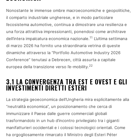
Nonostante le immense ombre macroeconomiche e geopolitiche,
il comparto industriale ungherese, e in modo particolare
l’ecosistema automotive, continua a dimostrare una resilienza e
una forza attrattiva impressionanti, ponendosi come architrave
11
dell’intera impalcatura economica nazionale.
L’ultima settimana
di marzo 2026 ha fornito una straordinaria vetrina di queste
dinamiche attraverso la “Portfolio Automotive Industry 2026
Conference” tenutasi a Debrecen, città assurta a capitale
22
europea della transizione verso l’e-mobility.
3.1 LA CONVERGENZA TRA EST E OVEST E GLI
INVESTIMENTI DIRETTI ESTERI
La strategia geoeconomica dell’Ungheria mira esplicitamente alla
“neutralità economica”, un posizionamento che cerca di
immunizzare il Paese dalle guerre commerciali globali
trasformandolo in un hub d’incontro privilegiato tra i giganti
manifatturieri occidentali e i colossi tecnologici orientali. Come
ha orgogliosamente rimarcato il Ministro degli Esteri Péter