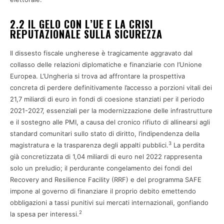
2.2 IL GELO CON L’UE E LA CRISI
REPUTAZIONALE SULLA SICUREZZA
Il dissesto fiscale ungherese è tragicamente aggravato dal
collasso delle relazioni diplomatiche e finanziarie con l’Unione
Europea. L’Ungheria si trova ad affrontare la prospettiva
concreta di perdere definitivamente l’accesso a porzioni vitali dei
21,7 miliardi di euro in fondi di coesione stanziati per il periodo
2021-2027, essenziali per la modernizzazione delle infrastrutture
e il sostegno alle PMI, a causa del cronico rifiuto di allinearsi agli
standard comunitari sullo stato di diritto, l’indipendenza della
3
magistratura e la trasparenza degli appalti pubblici.
La perdita
già concretizzata di 1,04 miliardi di euro nel 2022 rappresenta
solo un preludio; il perdurante congelamento dei fondi del
Recovery and Resilience Facility (RRF) e del programma SAFE
impone al governo di finanziare il proprio debito emettendo
obbligazioni a tassi punitivi sui mercati internazionali, gonfiando
2
la spesa per interessi.