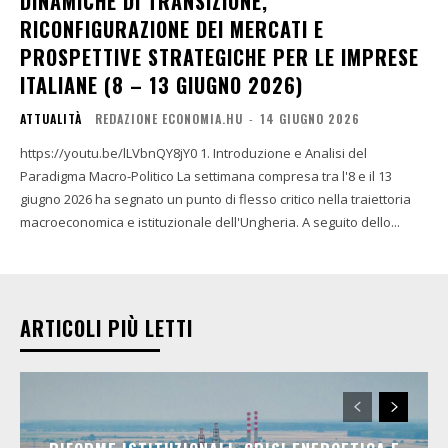
DINAMICHE DI TRANSIZIONE,
RICONFIGURAZIONE DEI MERCATI E
PROSPETTIVE STRATEGICHE PER LE IMPRESE
ITALIANE (8 – 13 GIUGNO 2026)
ATTUALITÀ
REDAZIONE ECONOMIA.HU
-
14 GIUGNO 2026
https://youtu.be/lLVbnQY8jY0 1. Introduzione e Analisi del
Paradigma Macro-Politico La settimana compresa tra l'8 e il 13
giugno 2026 ha segnato un punto di flesso critico nella traiettoria
macroeconomica e istituzionale dell'Ungheria. A seguito dello...
ARTICOLI PIÙ LETTI