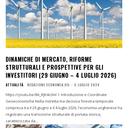
DINAMICHE DI MERCATO, RIFORME
STRUTTURALI E PROSPETTIVE PER GLI
INVESTITORI (29 GIUGNO – 4 LUGLIO 2026)
ATTUALITÀ
REDAZIONE ECONOMIA.HU
-
5 LUGLIO 2026
https://youtu.be/8A_RjK4v3mI 1. Introduzione e Coordinate
Geoeconomiche Nella ristretta ma decisiva finestra temporale
compresa tra il 29 giugno e il 4 luglio 2026, l'economia ungherese ha
registrato una transizione strutturale di portata storica,
caratterizzata da...