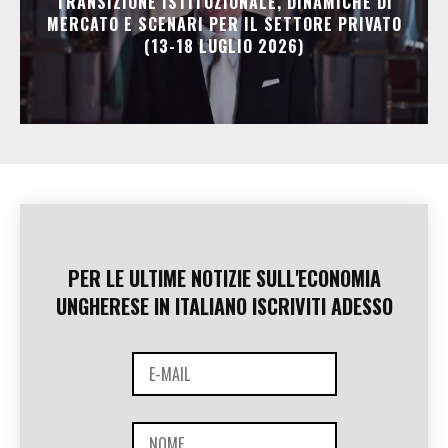
TRANSIZIONE ISTITUZIONALE, DINAMICHE DI
MERCATO E SCENARI PER IL SETTORE PRIVATO
(13-18 LUGLIO 2026)
PER LE ULTIME NOTIZIE SULL'ECONOMIA
UNGHERESE IN ITALIANO ISCRIVITI ADESSO