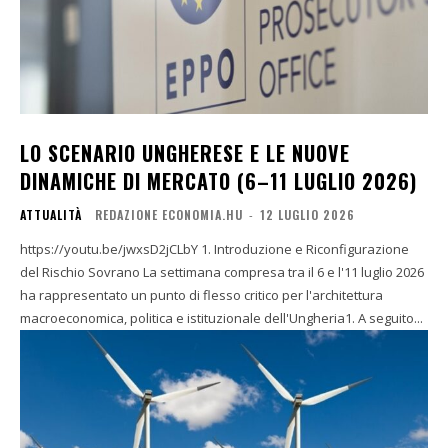
LO SCENARIO UNGHERESE E LE NUOVE
DINAMICHE DI MERCATO (6–11 LUGLIO 2026)
ATTUALITÀ
REDAZIONE ECONOMIA.HU
-
12 LUGLIO 2026
https://youtu.be/jwxsD2jCLbY 1. Introduzione e Riconfigurazione
del Rischio Sovrano La settimana compresa tra il 6 e l'11 luglio 2026
ha rappresentato un punto di flesso critico per l'architettura
macroeconomica, politica e istituzionale dell'Ungheria1. A seguito...