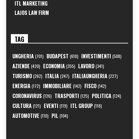
ITL MARKETING
LAJOS LAW FIRM
TAG
UNGHERIA
BUDAPEST
INVESTIMENTI
(701)
(610)
(508)
AZIENDE
ECONOMIA
LAVORO
(420)
(355)
(341)
TURISMO
ITALIA
ITALIAUNGHERIA
(262)
(247)
(227)
ENERGIA
IMMOBILIARE
FISCO
(172)
(142)
(142)
CORONAVIRUS
TRASPORTI
POLITICA
(126)
(125)
(124)
CULTURA
EVENTI
ITL GROUP
(121)
(119)
(118)
AUTOMOTIVE
PIL
(110)
(104)