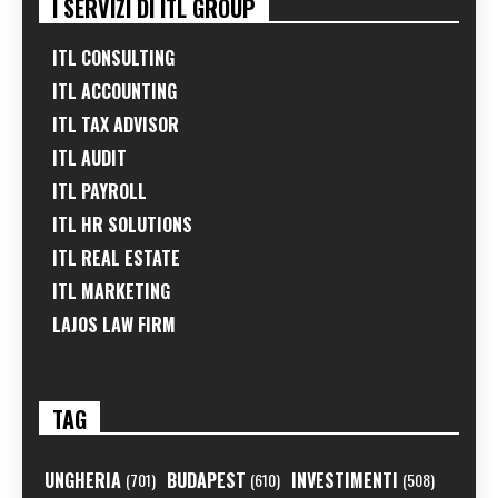
I SERVIZI DI ITL GROUP
ITL CONSULTING
ITL ACCOUNTING
ITL TAX ADVISOR
ITL AUDIT
ITL PAYROLL
ITL HR SOLUTIONS
ITL REAL ESTATE
ITL MARKETING
LAJOS LAW FIRM
TAG
UNGHERIA
BUDAPEST
INVESTIMENTI
(701)
(610)
(508)