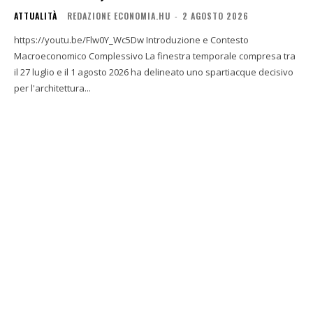
ATTUALITÀ
REDAZIONE ECONOMIA.HU
-
2 AGOSTO 2026
https://youtu.be/Flw0Y_Wc5Dw Introduzione e Contesto
Macroeconomico Complessivo La finestra temporale compresa tra
il 27 luglio e il 1 agosto 2026 ha delineato uno spartiacque decisivo
per l'architettura...