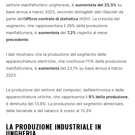
settore manifatturiero ungherese, è
aumentata del 23,5%
su
base annua a marzo 2023, secondo dettagliati dati rilasciati da
parte dell’
Ufficio centrale di statistica
(KSH). La crescita del
segmento, che rappresentava il 26% della produzione
manifatturiera, è
aumentata
del
7,2%
rispetto al mese
precedente
.
I dati mostrano che la produzione del segmento delle
apparecchiature elettriche, che costituiva l’11% della produzione
manifatturiera, è
aumentata
del 23,1% su base annua a marzo
2023.
La produzione del settore dei computer, dell’elettronica e delle
apparecchiature ottiche, che rappresenta il
9% della produzione
,
è diminuita del 13,8%. La produzione del segmento alimentare,
delle bevande e del tabacco è sceso al 13.3%
LA PRODUZIONE INDUSTRIALE IN
UNGHERIA