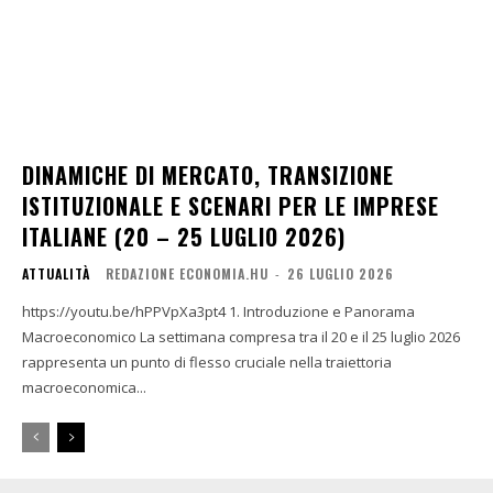
DINAMICHE DI MERCATO, TRANSIZIONE
ISTITUZIONALE E SCENARI PER LE IMPRESE
ITALIANE (20 – 25 LUGLIO 2026)
ATTUALITÀ
REDAZIONE ECONOMIA.HU
-
26 LUGLIO 2026
https://youtu.be/hPPVpXa3pt4 1. Introduzione e Panorama
Macroeconomico La settimana compresa tra il 20 e il 25 luglio 2026
rappresenta un punto di flesso cruciale nella traiettoria
macroeconomica...